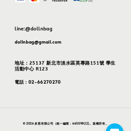
line:@dollnbag
dollnbag@gmail.com
地址：25137 新北市淡水區英專路151號 學生
活動中心 R123
電話：02-66270270
© 2026 多恩有限公司（統一編號：66509822)。版權所有。