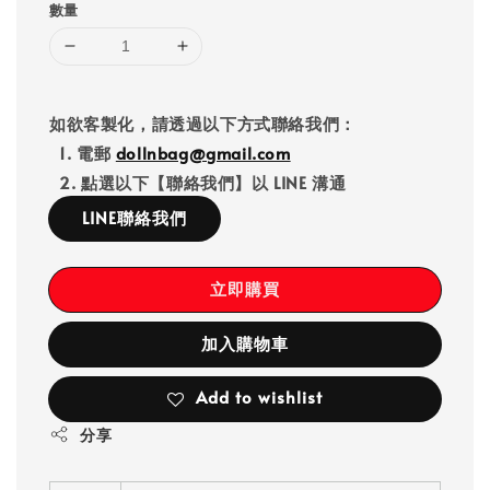
數量
如欲客製化，請透過以下方式聯絡我們：
1. 電郵
dollnbag@gmail.com
2. 點選以下【聯絡我們】以 LINE 溝通
LINE聯絡我們
立即購買
加入購物車
Add to wishlist
分享