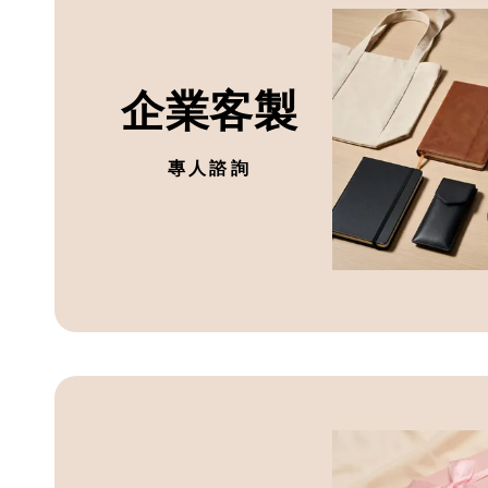
企業客製
專人諮詢