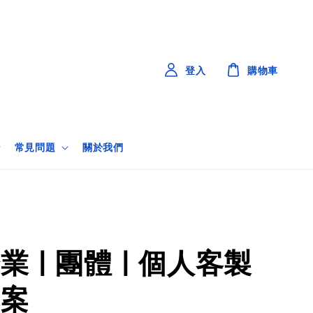
登入
購物車
常見問題
關於我們
業 | 團體 | 個人客製
專案