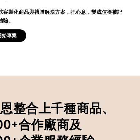
式客製化商品與禮贈解決方案，把心意，變成值得被記
體驗。
開始專案
多恩整合上千種商品、
00+合作廠商及