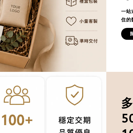
一站
住的
5