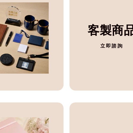
客製商
立即諮詢