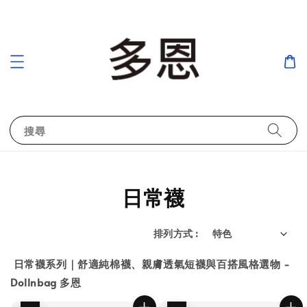
搜尋
日常襪
排列方式 :
日常襪系列｜舒適純棉襪、親膚透氣短襪與百搭風格選物 -
Dollnbag 多恩