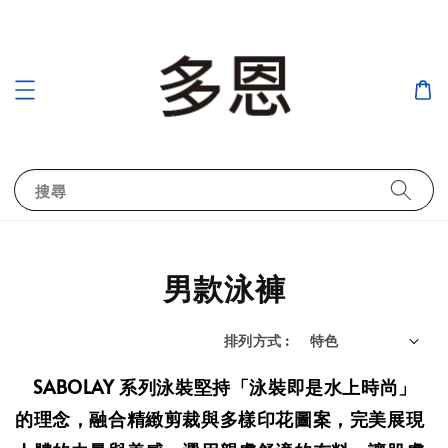
搜尋
男款泳褲
排列方式 :
SABOLAY 系列泳裝堅持「泳裝即是水上時尚」
的理念，融合精緻剪裁與多樣印花圖案，完美展現