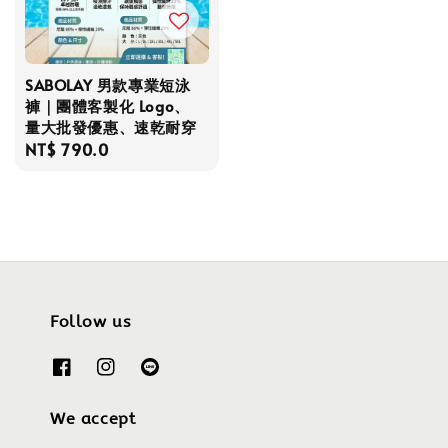
SABOLAY 男款專業短泳
褲｜團體客製化 Logo、
量大批發優惠、速乾耐穿
Regular
NT$ 790.0
price
Follow us
We accept