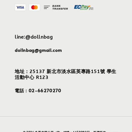
line:@dollnbag
dollnbag@gmail.com
地址：25137 新北市淡水區英專路151號 學生
活動中心 R123
電話：02-66270270