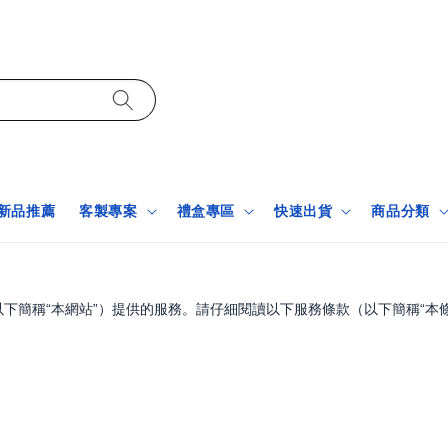
新品推薦
客製專案
禮盒專區
快速出貨
商品分類
簡稱“本網站”）提供的服務。請仔細閱讀以下服務條款（以下簡稱“本條