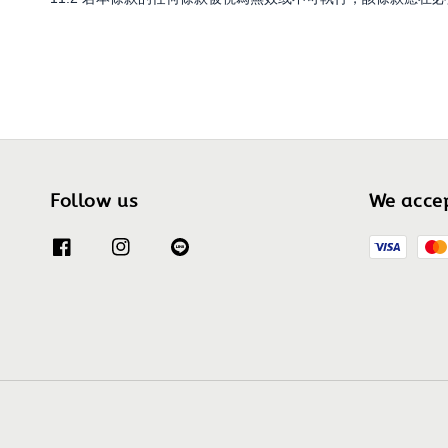
Follow us
We acce