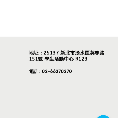
地址：25137 新北市淡水區英專路
151號 學生活動中心 R123
電話：02-66270270