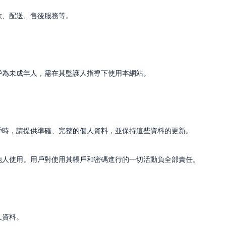
款、配送、售後服務等。
用戶為未成年人，需在其監護人指導下使用本網站。
帳戶時，請提供準確、完整的個人資料，並保持這些資料的更新。
給他人使用。用戶對使用其帳戶和密碼進行的一切活動負全部責任。
人資料。