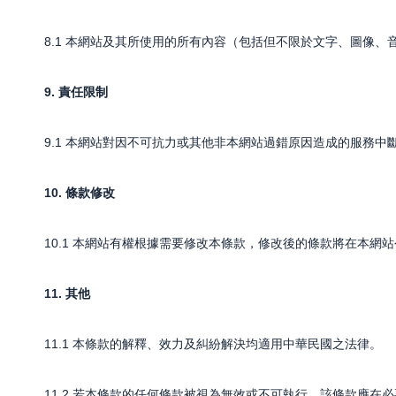
8.1 本網站及其所使用的所有內容（包括但不限於文字、圖像
9. 責任限制
9.1 本網站對因不可抗力或其他非本網站過錯原因造成的服務中
10. 條款修改
10.1 本網站有權根據需要修改本條款，修改後的條款將在本
11. 其他
11.1 本條款的解釋、效力及糾紛解決均適用中華民國之法律。
11.2 若本條款的任何條款被視為無效或不可執行，該條款應