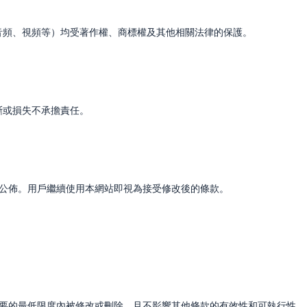
、音頻、視頻等）均受著作權、商標權及其他相關法律的保護。
斷或損失不承擔責任。
網站公佈。用戶繼續使用本網站即視為接受修改後的條款。
在必要的最低限度內被修改或刪除，且不影響其他條款的有效性和可執行性。