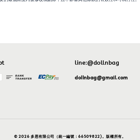
pt
line:@dollnbag
dollnbag@gmail.com
© 2026 多恩有限公司（統一編號：66509822)。版權所有。