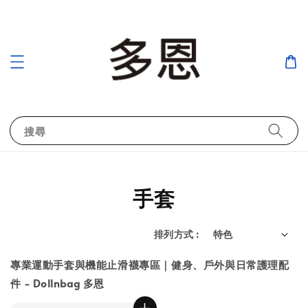
搜尋
手套
排列方式 :
專業運動手套與機能止滑襪專區｜健身、戶外與日常護理配
件 - Dollnbag 多恩