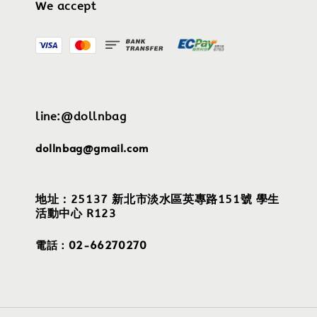
We accept
line:@dollnbag
dollnbag@gmail.com
地址：25137 新北市淡水區英專路151號 學生
活動中心 R123
電話：02-66270270