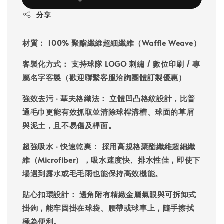
分享
材質：
100% 聚酯纖維超細纖維（Waffle Weave）
客製化方式：
支持球隊 LOGO 刺繡 / 數位印刷 / 專
屬名字客製（歡迎聯繫客服洽詢團體訂製優惠）
強效去污 ‧ 華夫格織法：
立體凹凸格紋設計，比普
通毛巾更能有效抓取並清除球桿溝槽、球面的草屑
與泥土，且不易傷及桿面。
超強吸水 ‧ 快速乾爽：
採用高規格聚酯纖維超細纖
維（Microfiber），吸水速度快、排水性佳，即使下
場遇到露水或毛毛雨也能保持高效機能。
貼心扣環設計：
邊角附有精緻金屬氣眼與可拆卸式
掛鉤，能牢固掛在球袋、腰帶或球車上，隨手擦拭
極為便利。