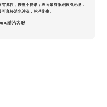
富有彈性，按壓不變形；表面帶有微細防滑紋理，
後可直接清水沖洗，乾淨衛生。
ogo,請洽客服