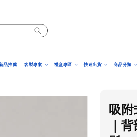
新品推薦
客製專案
禮盒專區
快速出貨
商品分類
吸附
｜背