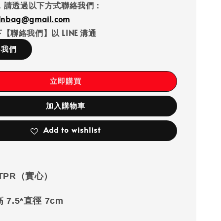
，請透過以下方式聯絡我們：
llnbag@gmail.com
【聯絡我們】以 LINE 溝通
絡我們
立即購買
加入購物車
Add to wishlist
 TPR（實心）
高
7.5*
直徑
7cm