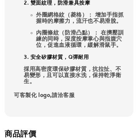
2. 雙面紋理，防滑兼具按摩
外圈網格紋（菱格）：
增加手指抓
握時的摩擦力，流汗也不易滑脫。
內圈條紋（防滑凸點）：
在擠壓訓
練的同時，深度按摩掌心與指腹穴
位，促進血液循環，緩解滑鼠手。
3. 安全矽膠材質，Q彈耐用
採用高密度環保矽膠材質，抗拉扯、不
易變形，且可以直接水洗，保持乾淨衛
生。
可客製化 logo,請洽客服
商品評價