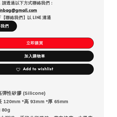
，請透過以下方式聯絡我們：
llnbag@gmail.com
【聯絡我們】以 LINE 溝通
絡我們
立即購買
加入購物車
Add to wishlist
彈性矽膠 (Silicone)
長 120mm *高 93mm *厚 65mm
約
80g