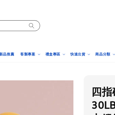
新品推薦
客製專案
禮盒專區
快速出貨
商品分類
四指
30