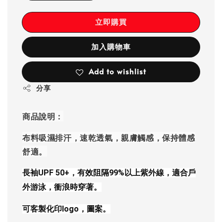
立即購買
加入購物車
Add to wishlist
分享
商品說明：
布料吸濕排汗，速乾透氣，親膚觸感，保持體感
舒適。
長袖
UPF 50+，有效阻隔99%以上紫外線，適合戶
外游泳，衝浪時穿著。
可客製化印logo，圖案。