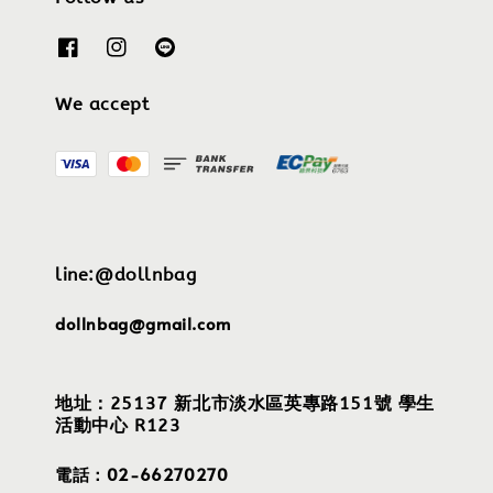
We accept
line:@dollnbag
dollnbag@gmail.com
地址：25137 新北市淡水區英專路151號 學生
活動中心 R123
電話：02-66270270