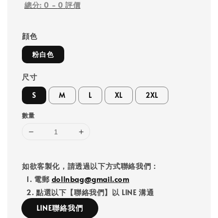
總分:
0
-
0
評價
顔色
粉白色
尺寸
S
M
L
XL
2XL
數量
如欲客製化，請透過以下方式聯絡我們：
1. 電郵
dollnbag@gmail.com
2. 點選以下【聯絡我們】以 LINE 溝通
LINE聯絡我們