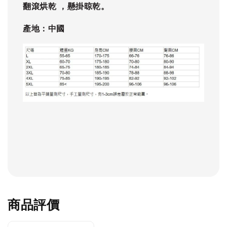
翻滾烘乾 ，懸掛晾乾。
產地：中國
商品評價