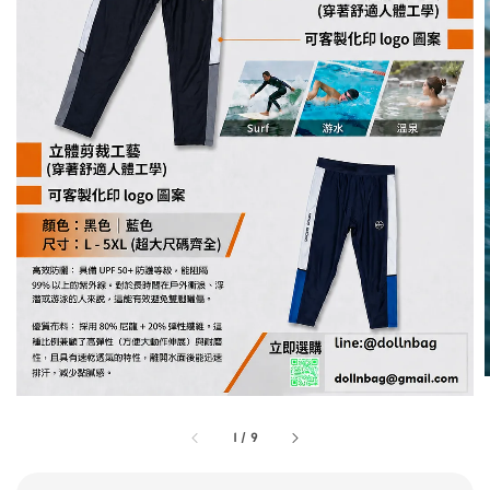
1
/
9