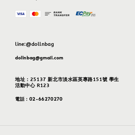
line:@dollnbag
dollnbag@gmail.com
地址：25137 新北市淡水區英專路151號 學生
活動中心 R123
電話：02-66270270