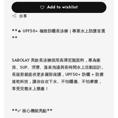
Add to wishlist
分享
**🔥 UPF50+ 極致防曬長泳褲｜專業水上防護首選
**
SABOLAY 男款長泳褲採用高彈尼龍面料，專為衝
浪、SUP、浮潛、溫泉泡湯與長時間水上活動設計。
長版剪裁提供更多腿部保護，UPF50+ 防曬 + 防磨
速乾科技，讓你自在下水、不怕曬傷、不怕摩擦，
享受完整水上樂趣！
**✅ 核心機能亮點**