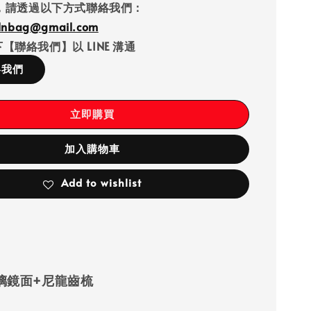
，請透過以下方式聯絡我們：
llnbag@gmail.com
【聯絡我們】以 LINE 溝通
絡我們
立即購買
加入購物車
Add to wishlist
：
璃鏡面+尼龍齒梳