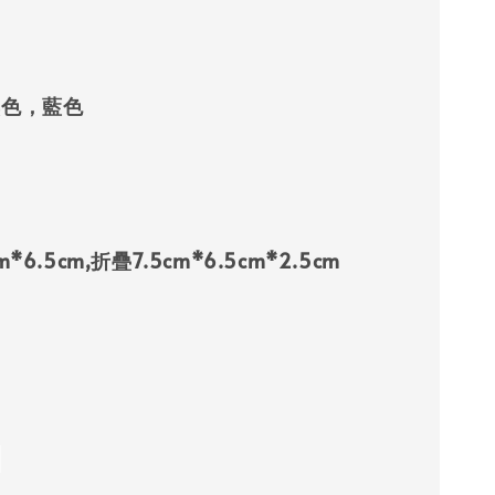
色，藍色
6.5cm,折疊7.5cm*6.5cm*2.5cm
個
：