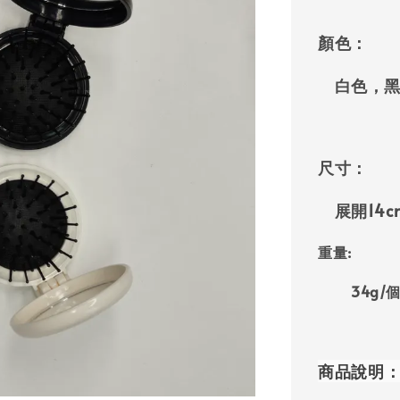
顏色：
白色，黑
尺寸：
展開14cm*
重量:
34g/
商品說明