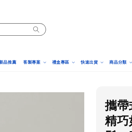
新品推薦
客製專案
禮盒專區
快速出貨
商品分類
攜帶
精巧