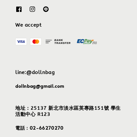
We accept
line:@dollnbag
dollnbag@gmail.com
地址：25137 新北市淡水區英專路151號 學生
活動中心 R123
電話：02-66270270