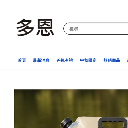
搜尋
首頁
最新消息
爸氣有禮
中秋限定
熱銷商品