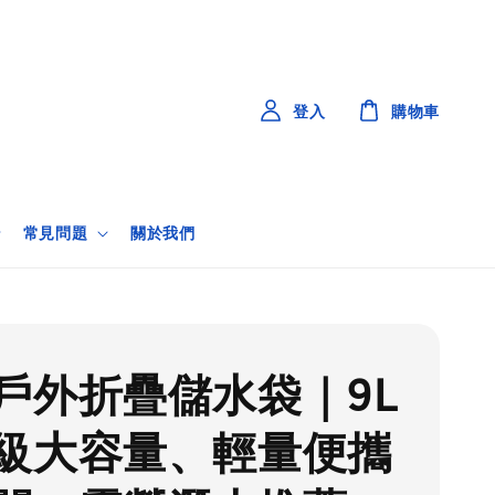
登入
購物車
常見問題
關於我們
戶外折疊儲水袋｜9L
級大容量、輕量便攜