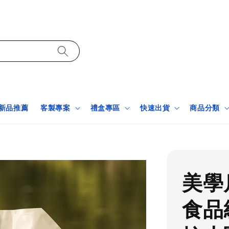
新品推薦
客製專案
禮盒專區
快速出貨
商品分類
美學
食品