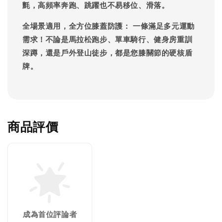
氈，高頻率奔跑、跳躍也不易移位、滑落。
全場景適用，全方位膝蓋防護：
一條滿足多元運動
需求！不論是馬拉松跑步、單車騎行、健身房重訓
深蹲，還是戶外登山徒步，都是您膝關節的硬核盾
牌。
商品評價
成為首位評論者