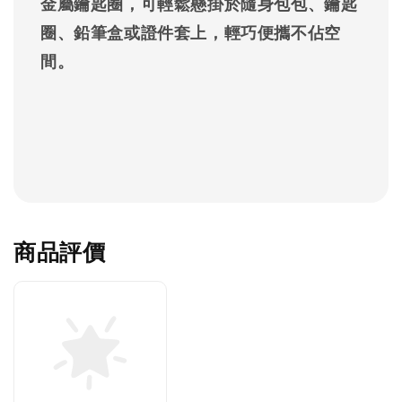
金屬鑰匙圈，可輕鬆懸掛於隨身包包、鑰匙
圈、鉛筆盒或證件套上，輕巧便攜不佔空
間。
商品評價