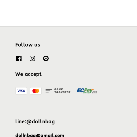
Follow us
We accept
line:@dollnbag
dollnbag@gmail.com