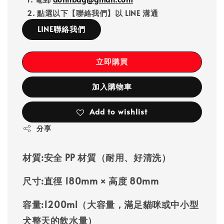
2. 點選以下【聯絡我們】以 LINE 溝通
LINE聯絡我們
立即購買
加入購物車
Add to wishlist
分享
材質:
安全 PP 材質（耐用、好清洗）
尺寸:
直徑 180mm × 高度 80mm
容量:
1200ml（大容量，滿足貓咪或中小型
犬整天的飲水量）