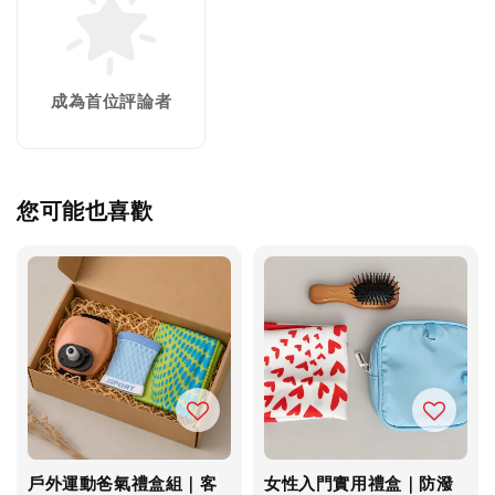
成為首位評論者
您可能也喜歡
戶外運動爸氣禮盒組｜客
女性入門實用禮盒｜防潑