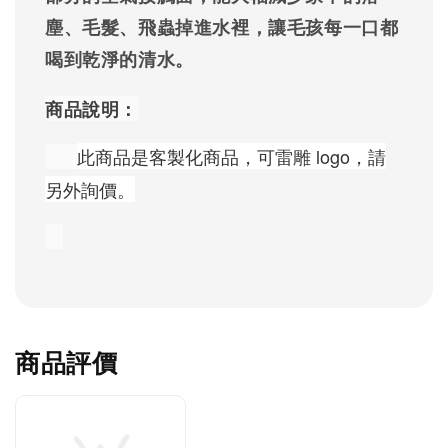
塵、毛髮、飛蟲掉進水裡，讓毛孩每一口都
喝到乾淨的清水。
商品說明：
此商品是客製化商品，可雷雕 logo，請
另外詢價。
商品評價