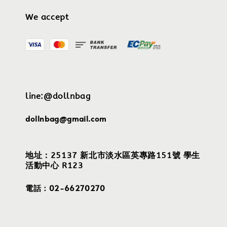
We accept
line:@dollnbag
dollnbag@gmail.com
地址：25137 新北市淡水區英專路151號 學生
活動中心 R123
電話：02-66270270