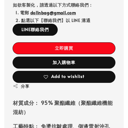
如欲客製化，請透過以下方式聯絡我們：
1. 電郵
dollnbag@gmail.com
2. 點選以下【聯絡我們】以 LINE 溝通
LINE聯絡我們
立即購買
加入購物車
Add to wishlist
分享
材質成分：
95% 聚酯纖維（聚酯纖維機能
混紡）
工藝特點：
免燙抗皺處理、側邊雷射沖孔