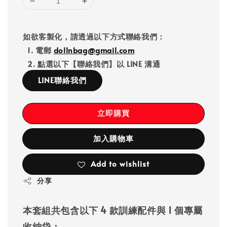
如欲客製化，請透過以下方式聯絡我們：
1. 電郵
dollnbag@gmail.com
2. 點選以下【聯絡我們】以 LINE 溝通
LINE聯絡我們
立即購買
加入購物車
Add to wishlist
分享
本套組共包含以下 4 款訓練配件與 1 個專屬
收納袋：