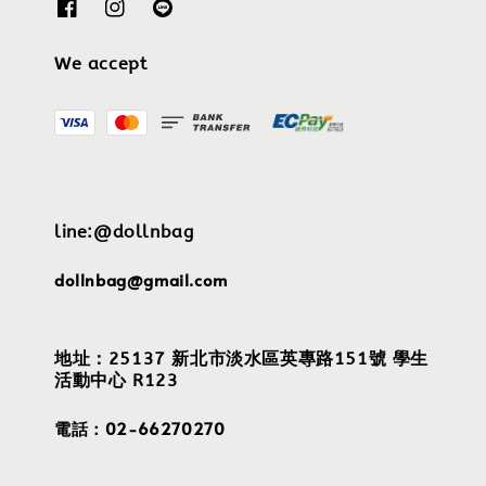
We accept
line:@dollnbag
dollnbag@gmail.com
地址：25137 新北市淡水區英專路151號 學生
活動中心 R123
電話：02-66270270