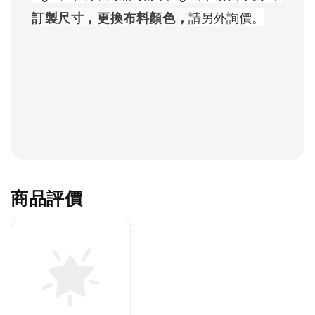
請另外詢價。
訂製尺寸，更換布料顏色，
商品評價