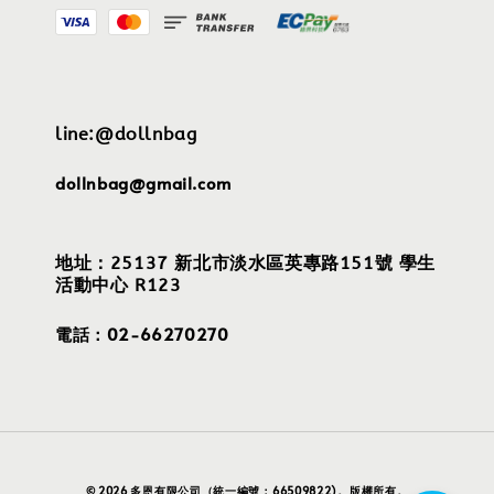
line:@dollnbag
dollnbag@gmail.com
地址：25137 新北市淡水區英專路151號 學生
活動中心 R123
電話：02-66270270
© 2026 多恩有限公司（統一編號：66509822)。版權所有。