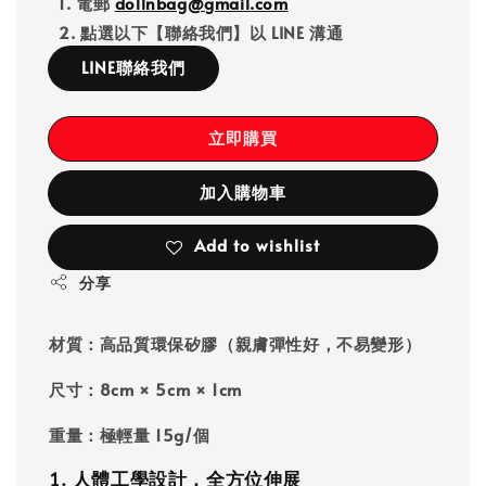
1. 電郵
dollnbag@gmail.com
2. 點選以下【聯絡我們】以 LINE 溝通
LINE聯絡我們
立即購買
加入購物車
Add to wishlist
分享
材質
：高品質環保矽膠（親膚彈性好，不易變形）
尺寸
：8cm × 5cm × 1cm
重量
：極輕量 15g/個
1. 人體工學設計，全方位伸展