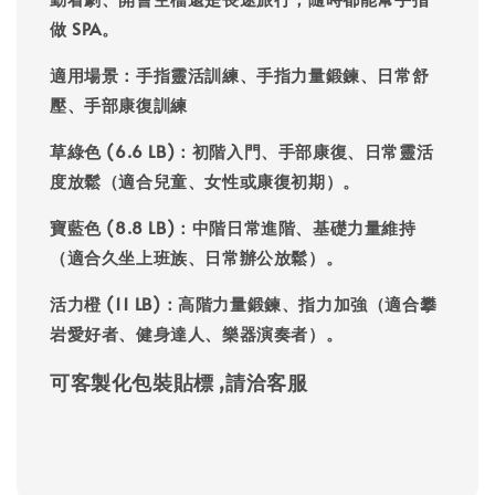
做 SPA。
適用場景
：手指靈活訓練、手指力量鍛鍊、日常舒
壓、手部康復訓練
草綠色 (6.6 LB)
：初階入門、手部康復、日常靈活
度放鬆（適合兒童、女性或康復初期）。
寶藍色 (8.8 LB)
：中階日常進階、基礎力量維持
（適合久坐上班族、日常辦公放鬆）。
活力橙 (11 LB)
：高階力量鍛鍊、指力加強（適合攀
岩愛好者、健身達人、樂器演奏者）。
可客製化包裝貼標 ,請洽客服