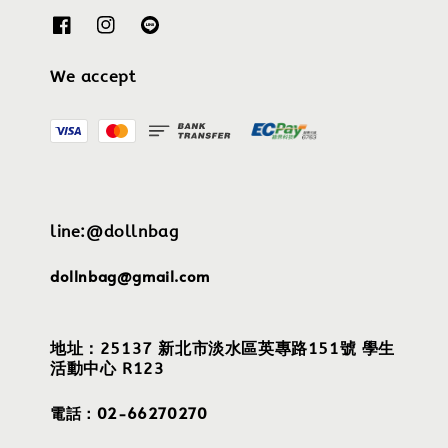
We accept
line:@dollnbag
dollnbag@gmail.com
地址：25137 新北市淡水區英專路151號 學生
活動中心 R123
電話：02-66270270