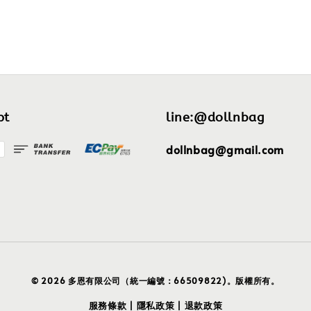
pt
line:@dollnbag
dollnbag@gmail.com
© 2026 多恩有限公司（統一編號：66509822)。版權所有。
服務條款
隱私政策
退款政策
|
|