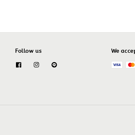
Follow us
We acce