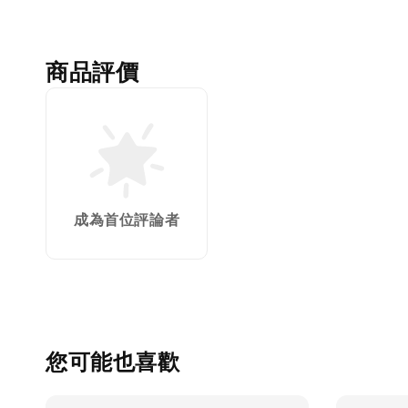
商品評價
成為首位評論者
您可能也喜歡