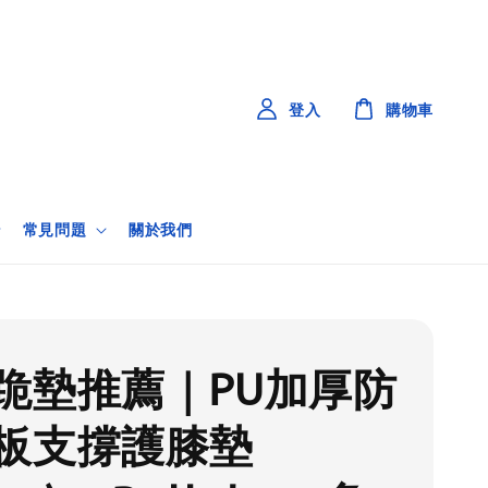
登入
購物車
常見問題
關於我們
跪墊推薦｜PU加厚防
板支撐護膝墊