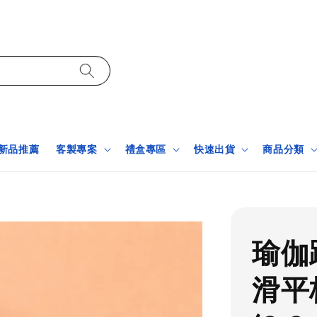
新品推薦
客製專案
禮盒專區
快速出貨
商品分類
瑜伽
滑平