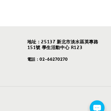
地址：25137 新北市淡水區英專路
151號 學生活動中心 R123
電話：02-66270270