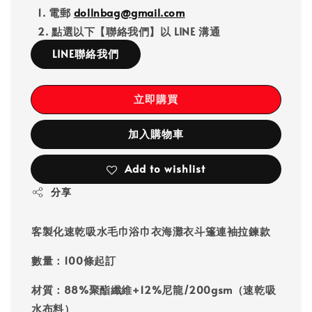
1. 電郵
dollnbag@gmail.com
2. 點選以下【聯絡我們】以 LINE 溝通
LINE聯絡我們
立即購買
加入購物車
Add to wishlist
分享
客製化速乾吸水毛巾浴巾衣海灘衣斗篷連袖拉鍊款
數量：100條起訂
材質：88%聚酯纖維+12%尼龍/200gsm（速乾吸
水布料）