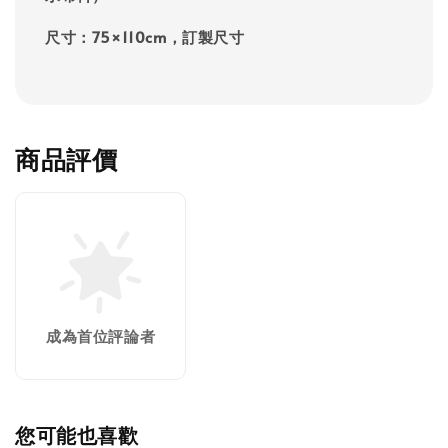
尺寸：75
×110cm，訂製
尺寸
商品評價
成為首位評論者
您可能也喜歡