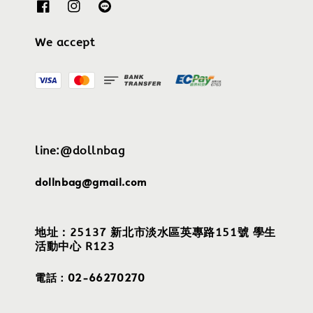
We accept
line:@dollnbag
dollnbag@gmail.com
地址：25137 新北市淡水區英專路151號 學生
活動中心 R123
電話：02-66270270