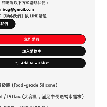
，請透過以下方式聯絡我們：
llnbag@gmail.com
【聯絡我們】以 LINE 溝通
絡我們
立即購買
加入購物車
Add to wishlist
膠 (Food-grade Silicone)
ml / 19fl.oz (大容量，滿足中長途補水需求)