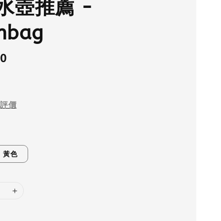
水壺推薦 -
nbag
.0
評價
黃色