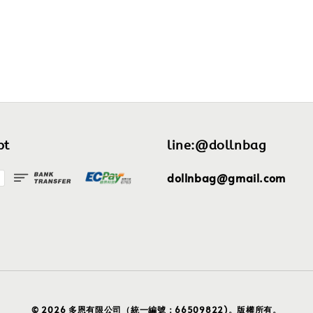
pt
line:@dollnbag
dollnbag@gmail.com
© 2026 多恩有限公司（統一編號：66509822)。版權所有。