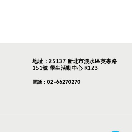
地址：25137 新北市淡水區英專路
151號 學生活動中心 R123
電話：02-66270270