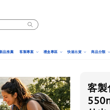
新品推薦
客製專案
禮盒專區
快速出貨
商品分類
客製
55