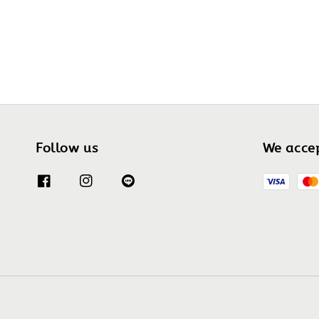
Follow us
We acce