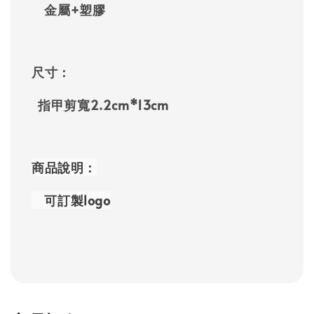
金屬+塑膠
尺寸：
指甲剪寬2.2cm*13cm
商品說明：
可訂製logo