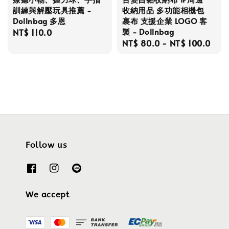
訓練與解壓玩具推薦 -
收納用品 多功能相機包
Dollnbag 多恩
裹布 支援企業 LOGO 客
製 - Dollnbag
Regular
NT$ 110.0
Regular
NT$ 80.0
-
NT$ 100.0
price
price
Follow us
We accept