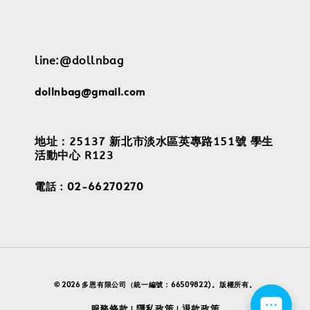
line:@dollnbag
dollnbag@gmail.com
地址：25137 新北市淡水區英專路151號 學生
活動中心 R123
電話：02-66270270
© 2026 多恩有限公司（統一編號：66509822)。版權所有。
服務條款
隱私政策
退款政策
|
|