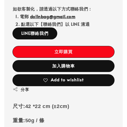
如欲客製化，請透過以下方式聯絡我們：
1. 電郵
dollnbag@gmail.com
2. 點選以下【聯絡我們】以 LINE 溝通
LINE聯絡我們
立即購買
加入購物車
Add to wishlist
分享
尺寸:
42 *22 cm
(±2cm)
重量:
50g
/ 條