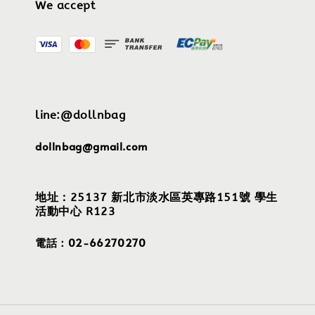
We accept
line:@dollnbag
dollnbag@gmail.com
地址：25137 新北市淡水區英專路151號 學生
活動中心 R123
電話：02-66270270