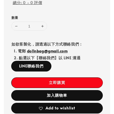
總分:
0
-
0
評價
數量
如欲客製化，請透過以下方式聯絡我們：
1. 電郵
dollnbag@gmail.com
2. 點選以下【聯絡我們】以 LINE 溝通
LINE聯絡我們
立即購買
加入購物車
Add to wishlist