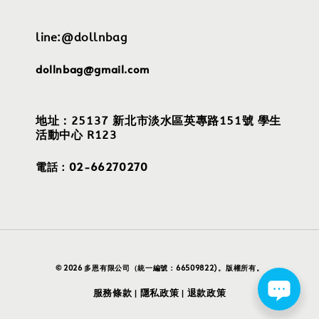
line:@dollnbag
dollnbag@gmail.com
地址：25137 新北市淡水區英專路151號 學生
活動中心 R123
電話：02-66270270
© 2026 多恩有限公司（統一編號：66509822)。版權所有。
服務條款
隱私政策
退款政策
|
|