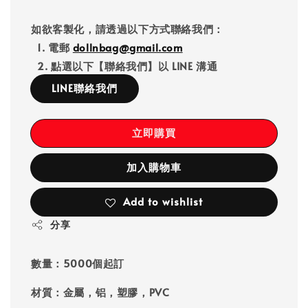
如欲客製化，請透過以下方式聯絡我們：
1. 電郵
dollnbag@gmail.com
2. 點選以下【聯絡我們】以 LINE 溝通
LINE聯絡我們
立即購買
加入購物車
Add to wishlist
分享
數量：5000個起訂
材質：金屬，铝，塑膠，PVC