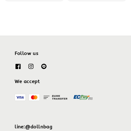
price
Follow us
We accept
line:@dollnbag