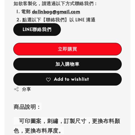
如欲客製化，請透過以下方式聯絡我們：
1. 電郵
dollnbag@gmail.com
2. 點選以下【聯絡我們】以 LINE 溝通
LINE聯絡我們
立即購買
加入購物車
Add to wishlist
分享
商品說明：
可印圖案，刺繡，訂製尺寸，更換布料顏
色，更換布料厚度。