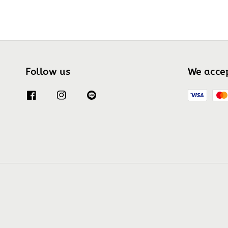
Follow us
We acce