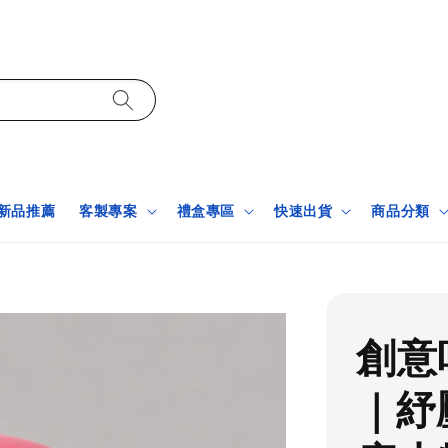
新品推薦
客製專案
禮盒專區
快速出貨
商品分類
創意
｜紓