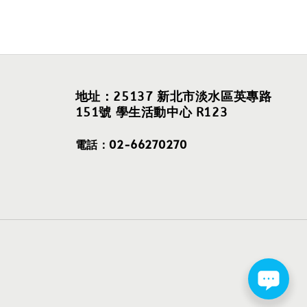
地址：25137 新北市淡水區英專路
151號 學生活動中心 R123
電話：02-66270270