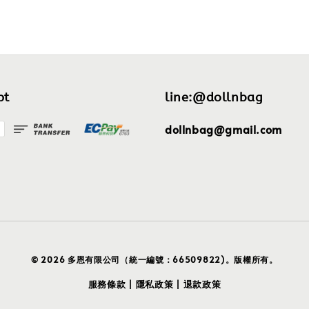
pt
line:@dollnbag
dollnbag@gmail.com
© 2026 多恩有限公司（統一編號：66509822)。版權所有。
服務條款
隱私政策
退款政策
|
|