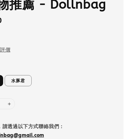
推薦 - Dollnbag
0
評價
水豚君
，請透過以下方式聯絡我們：
llnbag@gmail.com