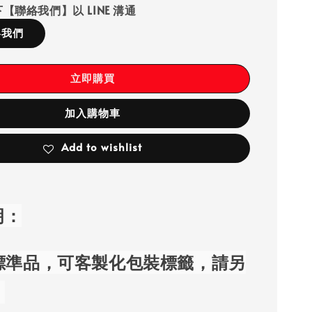
【聯絡我們】以 LINE 溝通
絡我們
立即購買
加入購物車
Add to wishlist
明：
準品
，可
客製化包裝標籤
，
請另
。