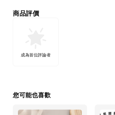
商品評價
成為首位評論者
您可能也喜歡