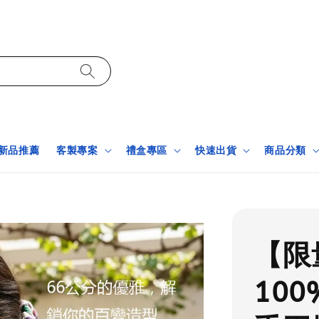
新品推薦
客製專案
禮盒專區
快速出貨
商品分類
【限
10