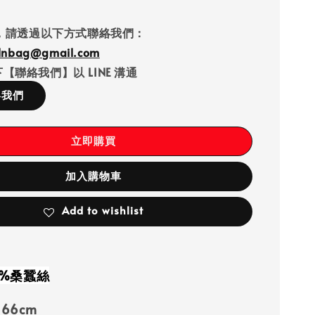
，請透過以下方式聯絡我們：
llnbag@gmail.com
【聯絡我們】以 LINE 溝通
絡我們
立即購買
加入購物車
Add to wishlist
0%桑蠶絲
×66cm