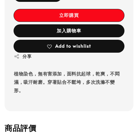
立即購買
加入購物車
Add to wishlist
分享
植物染色，無有害添加，面料抗起球，乾爽，不悶
濕，吸汗耐磨。穿著貼合不鬆垮，多次洗滌不變
形。
商品評價