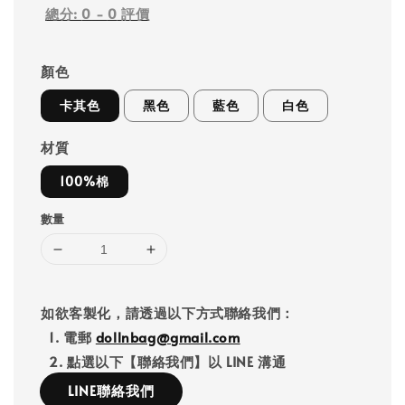
總分:
0
-
0
評價
顏色
卡其色
黑色
藍色
白色
材質
100%棉
數量
如欲客製化，請透過以下方式聯絡我們：
1. 電郵
dollnbag@gmail.com
2. 點選以下【聯絡我們】以 LINE 溝通
LINE聯絡我們