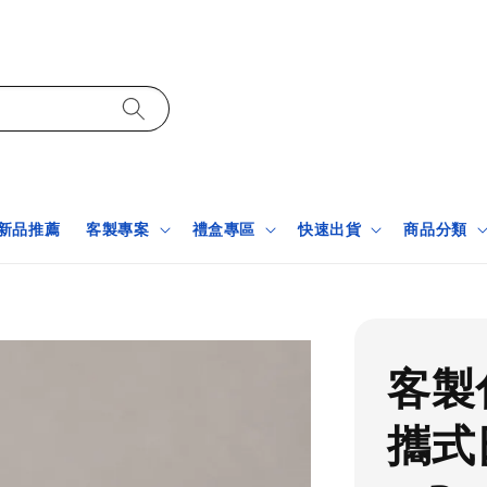
新品推薦
客製專案
禮盒專區
快速出貨
商品分類
客製
攜式