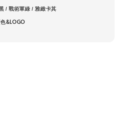
 / 戰術軍綠 / 雅緻卡其
色&LOGO