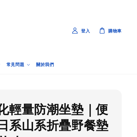
登入
購物車
常見問題
關於我們
化輕量防潮坐墊｜便
日系山系折疊野餐墊