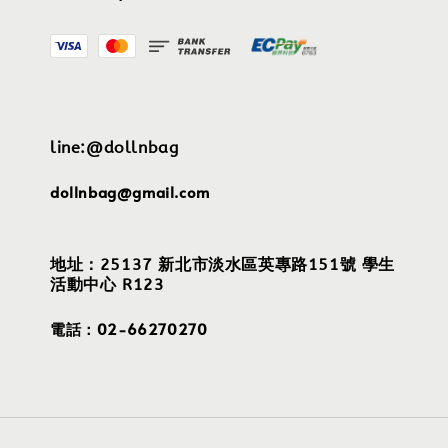
line:@dollnbag
dollnbag@gmail.com
地址：25137 新北市淡水區英專路151號 學生
活動中心 R123
電話：02-66270270