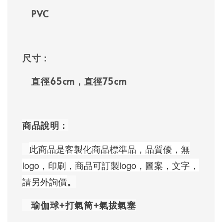
PVC
尺寸：
直徑65cm，直徑75cm
商品說明：
此商品是客製化商品標準品，品質優，無
logo，印刷，商品可訂製logo，圖案，文字，
請另外詢價
。
瑜伽球+打氣筒+氣拔氣塞