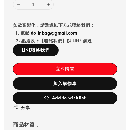
如欲客製化，請透過以下方式聯絡我們：
1. 電郵
dollnbag@gmail.com
2. 點選以下【聯絡我們】以 LINE 溝通
LINE聯絡我們
立即購買
加入購物車
Add to wishlist
分享
商品材質：