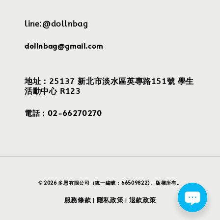
line:@dollnbag
dollnbag@gmail.com
地址：25137 新北市淡水區英專路151號 學生
活動中心 R123
電話：02-66270270
© 2026 多恩有限公司（統一編號：66509822)。版權所有。
服務條款
隱私政策
退款政策
|
|