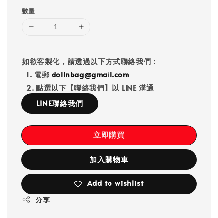
數量
如欲客製化，請透過以下方式聯絡我們：
1. 電郵
dollnbag@gmail.com
2. 點選以下【聯絡我們】以 LINE 溝通
LINE聯絡我們
立即購買
加入購物車
Add to wishlist
分享