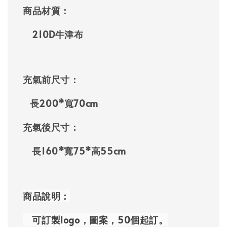
商品材質：
210D牛津布
充氣前尺寸：
長200*寬70cm
充氣後尺寸：
長160*寬75*高55cm
商品說明：
可訂製logo，圖案，50個起訂。