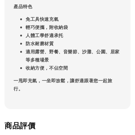
產品特色
免工具快速充氣
輕巧便攜，附收納袋
人體工學舒適承托
防水耐磨材質
適用露營、野餐、音樂節、沙灘、公園、居家
等多種場景
收納方便，不佔空間
一甩即充氣，一坐即放鬆，讓舒適跟著您一起旅
行。
商品評價