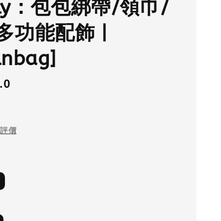
lly：包包綁帶/領巾/
多功能配飾 |
lnbag]
.0
評價