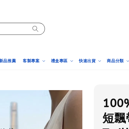
新品推薦
客製專案
禮盒專區
快速出貨
商品分類
10
短飄