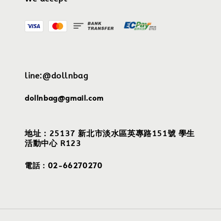
line:@dollnbag
dollnbag@gmail.com
地址：25137 新北市淡水區英專路151號 學生
活動中心 R123
電話：02-66270270