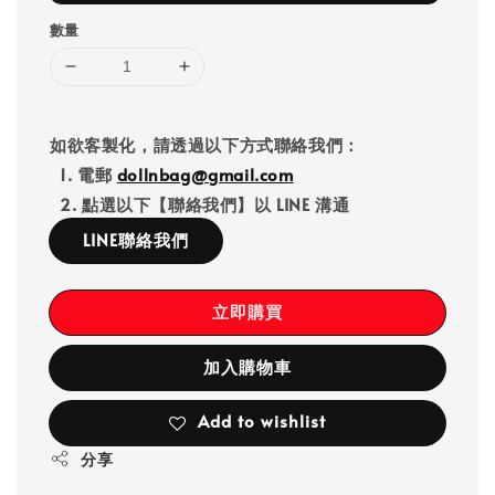
數量
如欲客製化，請透過以下方式聯絡我們：
1. 電郵
dollnbag@gmail.com
2. 點選以下【聯絡我們】以 LINE 溝通
LINE聯絡我們
立即購買
加入購物車
Add to wishlist
分享