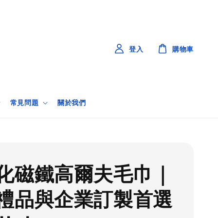
登入
購物車
常見問題
關於我們
化磁鐵高爾夫毛巾｜
禮品與企業訂製首選