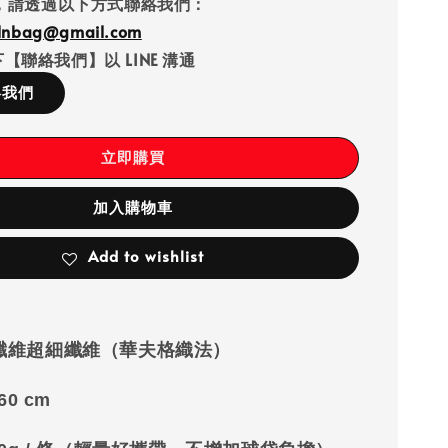
，請透過以下方式聯絡我們：
llnbag@gmail.com
【聯絡我們】以 LINE 溝通
絡我們
立即購買
加入購物車
Add to wishlist
纖維超細纖維（華夫格織法）
 60 cm