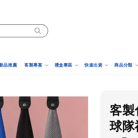
新品推薦
客製專案
禮盒專區
快速出貨
商品分類
客製
球隊