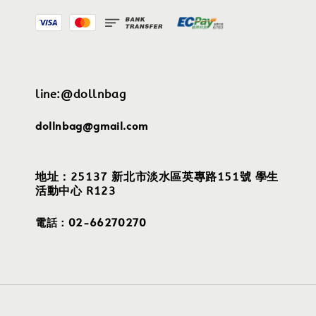
line:@dollnbag
dollnbag@gmail.com
地址：25137 新北市淡水區英專路151號 學生
活動中心 R123
電話：02-66270270