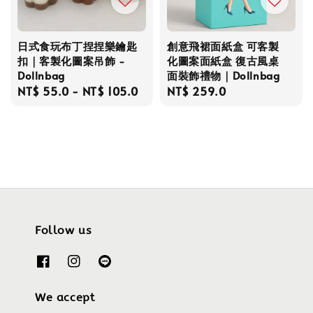
日式食玩布丁捏捏樂鑰匙
創意飛裙面紙盒 可客製
扣｜客製化圖案吊飾 -
化圖案面紙盒 復古風桌
Dollnbag
面裝飾禮物｜Dollnbag
Regular
NT$ 55.0
-
NT$ 105.0
Regular
NT$ 259.0
price
price
Follow us
We accept